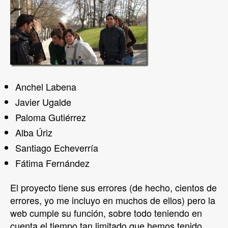
Anchel Labena
Javier Ugalde
Paloma Gutiérrez
Alba Úriz
Santiago Echeverría
Fátima Fernández
El proyecto tiene sus errores (de hecho, cientos de
errores, yo me incluyo en muchos de ellos) pero la
web cumple su función, sobre todo teniendo en
cuenta el tiempo tan limitado que hemos tenido