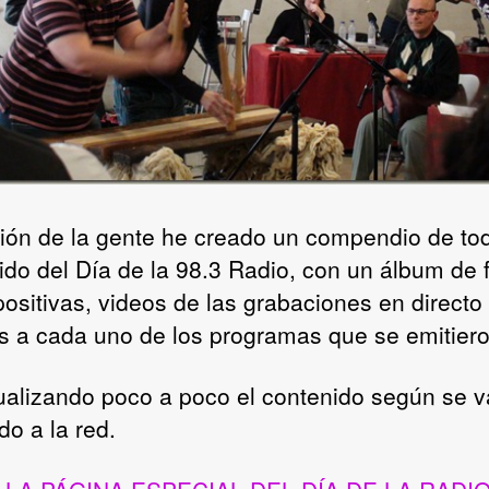
ción de la gente he creado un compendio de tod
ido del Día de la 98.3 Radio, con un álbum de 
positivas, videos de las grabaciones en directo
s a cada uno de los programas que se emitiero
tualizando poco a poco el contenido según se 
do a la red.