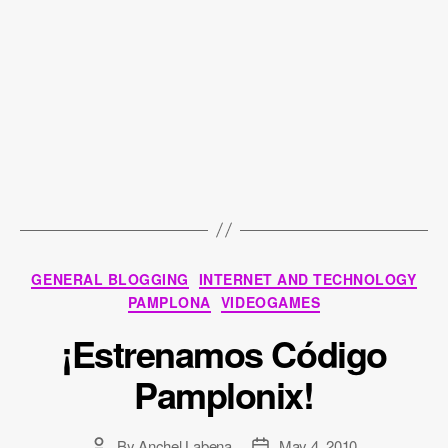
Categories
GENERAL BLOGGING
INTERNET AND TECHNOLOGY
PAMPLONA
VIDEOGAMES
¡Estrenamos Código
Pamplonix!
By
Anchel Labena
May 4, 2010
Post
Post