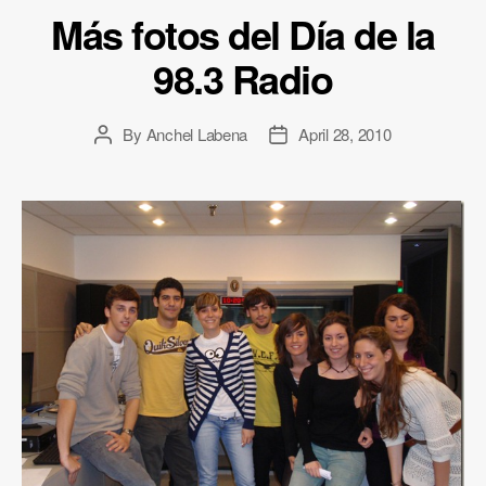
Más fotos del Día de la
98.3 Radio
By
Anchel Labena
April 28, 2010
Post
Post
author
date