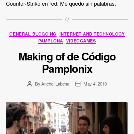
Counter-Strike en red. Me quedo sin palabras.
Categories
GENERAL BLOGGING
INTERNET AND TECHNOLOGY
PAMPLONA
VIDEOGAMES
Making of de Código
Pamplonix
By
Anchel Labena
May 4, 2010
Post
Post
author
date