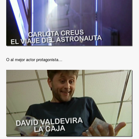
O al mejor actor protagonista…