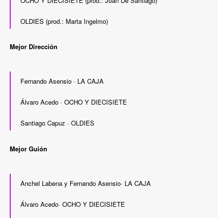
OCHO Y DIECISIETE (prod.: Joan De Santiago)
OLDIES (prod.: Marta Ingelmo)
Mejor Dirección
Fernando Asensio · LA CAJA
Álvaro Acedo · OCHO Y DIECISIETE
Santiago Capuz · OLDIES
Mejor Guión
Anchel Labena y Fernando Asensio· LA CAJA
Álvaro Acedo· OCHO Y DIECISIETE