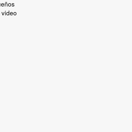
ueños
 video