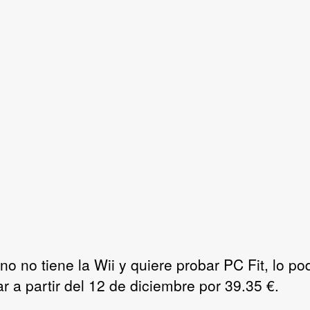
no no tiene la Wii y quiere probar PC Fit, lo po
r a partir del 12 de diciembre por 39.35 €.