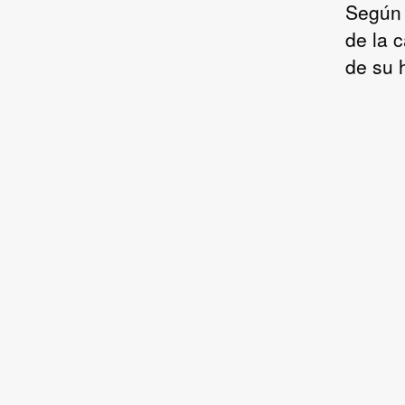
Según 
de la 
de su 