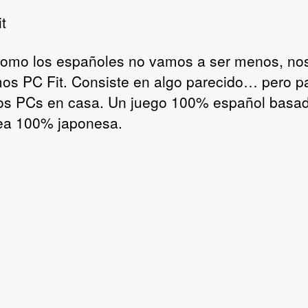
omo los españoles no vamos a ser menos, no
os PC Fit. Consiste en algo parecido… pero p
os PCs en casa. Un juego 100% español basa
ea 100% japonesa.