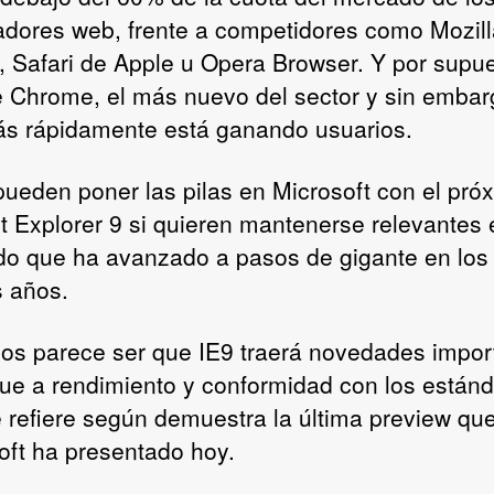
dores web, frente a competidores como Mozill
x, Safari de Apple u Opera Browser. Y por supu
 Chrome, el más nuevo del sector y sin embar
s rápidamente está ganando usuarios.
pueden poner las pilas en Microsoft con el pró
et Explorer 9 si quieren mantenerse relevantes
o que ha avanzado a pasos de gigante en los
s años.
os parece ser que IE9 traerá novedades impor
que a rendimiento y conformidad con los están
 refiere según demuestra la última preview qu
oft ha presentado hoy.