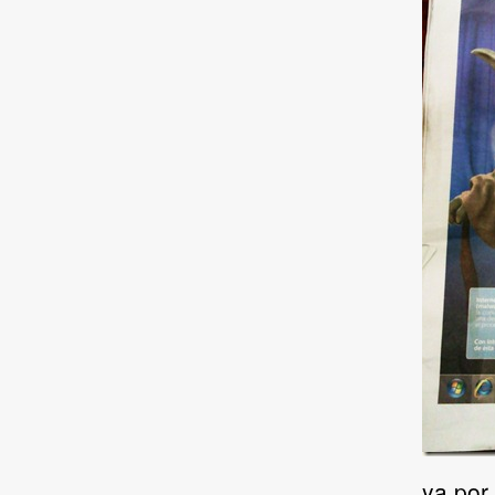
ya por