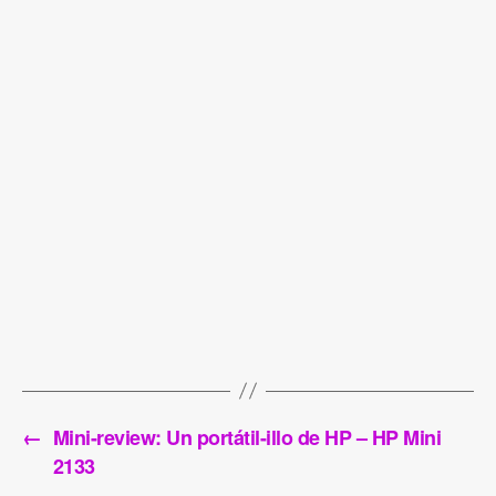
←
Mini-review: Un portátil-illo de HP – HP Mini
2133